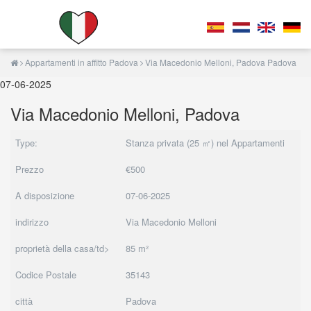
Appartamenti in affitto Padova
Via Macedonio Melloni, Padova Padova
07-06-2025
Via Macedonio Melloni, Padova
Type:
Stanza privata (25 ㎡) nel Appartamenti
Prezzo
€500
A disposizione
07-06-2025
indirizzo
Via Macedonio Melloni
proprietà della casa/td>
85 m²
Codice Postale
35143
città
Padova