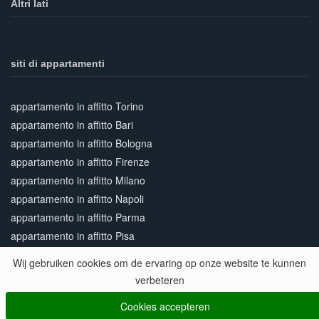
Altri lati
siti di appartamenti
appartamento in affitto Torino
appartamento in affitto Bari
appartamento in affitto Bologna
appartamento in affitto Firenze
appartamento in affitto Milano
appartamento in affitto Napoli
appartamento in affitto Parma
appartamento in affitto Pisa
appartamento in affitto Roma
Wij gebruiken cookies om de ervaring op onze website te kunnen
appartamento in affitto Siena
verbeteren
appartamento in affitto Venezia
Cookies accepteren
appartamento in affitto Verona