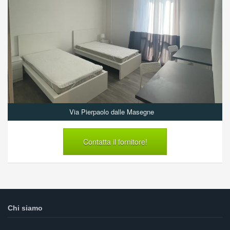
Via Pierpaolo dalle Masegne
Contatta il fornitore!
Chi siamo