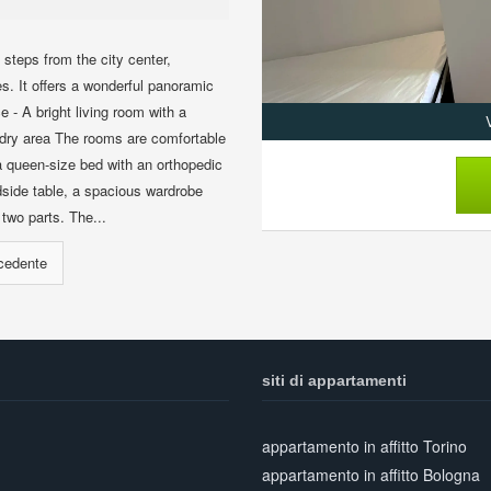
 steps from the city center,
es. It offers a wonderful panoramic
e - A bright living room with a
ndry area The rooms are comfortable
 a queen-size bed with an orthopedic
edside table, a spacious wardrobe
two parts. The...
siti di appartamenti
appartamento in affitto Torino
appartamento in affitto Bologna