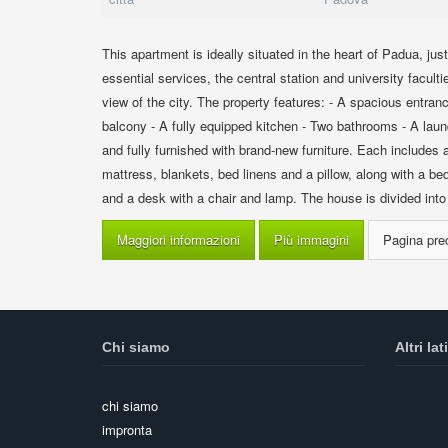
This apartment is ideally situated in the heart of Padua, just
essential services, the central station and university faculti
view of the city. The property features: - A spacious entranc
balcony - A fully equipped kitchen - Two bathrooms - A lau
and fully furnished with brand-new furniture. Each includes
mattress, blankets, bed linens and a pillow, along with a b
and a desk with a chair and lamp. The house is divided into 
Maggiori informazioni
Più immagini
Chi siamo
Altri lati
chi siamo
impronta