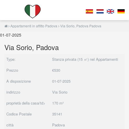
Appartamenti in affitto Padova
Via Sorio, Padova Padova
01-07-2025
Via Sorio, Padova
Type:
Stanza privata (15 ㎡) nel Appartamenti
Prezzo
€530
A disposizione
01-07-2025
indirizzo
Via Sorio
proprietà della casa/td>
170 m²
Codice Postale
35141
città
Padova