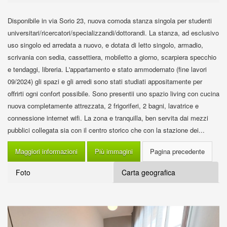
Disponibile in via Sorio 23, nuova comoda stanza singola per studenti
universitari/ricercatori/specializzandi/dottorandi. La stanza, ad esclusivo
uso singolo ed arredata a nuovo, e dotata di letto singolo, armadio,
scrivania con sedia, cassettiera, mobiletto a giorno, scarpiera specchio
e tendaggi, libreria. L'appartamento e stato ammodernato (fine lavori
09/2024) gli spazi e gli arredi sono stati studiati appositamente per
offrirti ogni confort possibile. Sono presentii uno spazio living con cucina
nuova completamente attrezzata, 2 frigoriferi, 2 bagni, lavatrice e
connessione internet wifi. La zona e tranquilla, ben servita dai mezzi
pubblici collegata sia con il centro storico che con la stazione dei...
Maggiori informazioni
Più immagini
Foto
Carta geografica