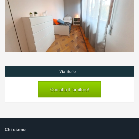
Via Sorio
Contatta il fornitore!
Chi siamo