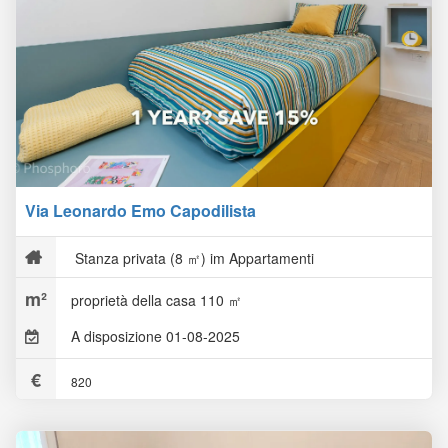
Via Leonardo Emo Capodilista
Stanza privata (8 ㎡) im Appartamenti
proprietà della casa 110 ㎡
A disposizione 01-08-2025
820