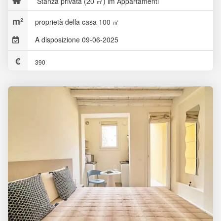
Stanza privata (20 ㎡) im Appartamenti
proprietà della casa 100 ㎡
A disposizione 09-06-2025
390