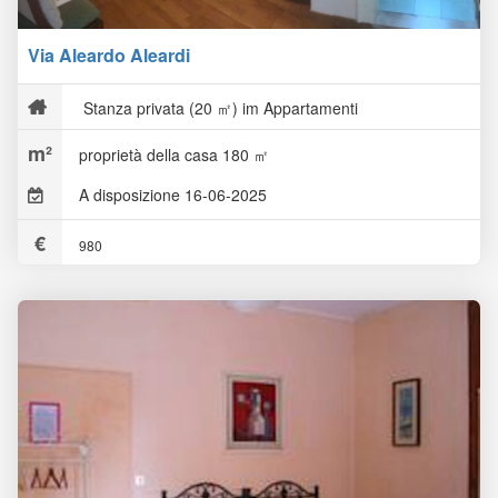
Via Aleardo Aleardi
Stanza privata (20 ㎡) im Appartamenti
proprietà della casa 180 ㎡
A disposizione 16-06-2025
980