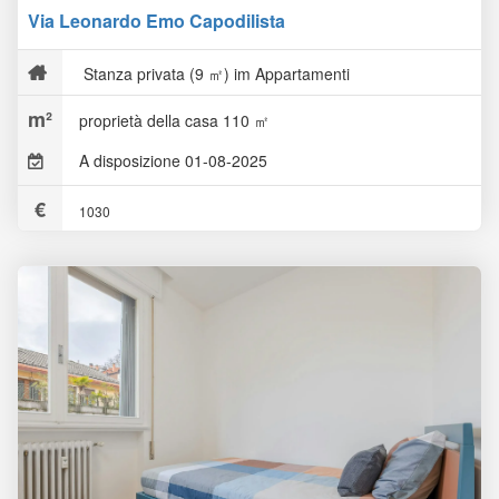
Via Leonardo Emo Capodilista
Stanza privata (9 ㎡) im Appartamenti
proprietà della casa 110 ㎡
A disposizione 01-08-2025
1030