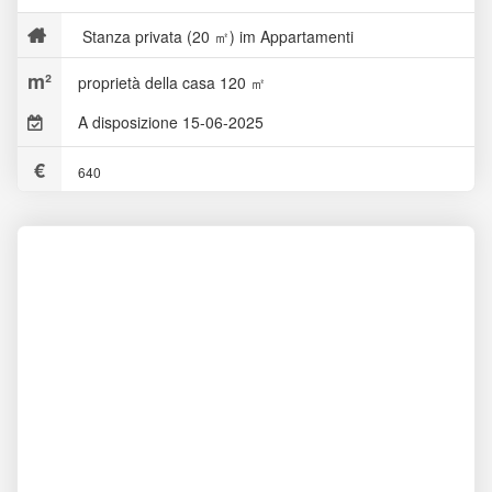
Stanza privata (20 ㎡) im Appartamenti
proprietà della casa 120 ㎡
A disposizione 15-06-2025
640