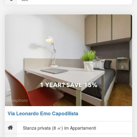
Via Leonardo Emo Capodilista
Stanza privata (8 ㎡) im Appartamenti