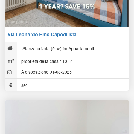
Via Leonardo Emo Capodilista
Stanza privata (9 ㎡) im Appartamenti
proprietà della casa 110 ㎡
A disposizione 01-08-2025
850