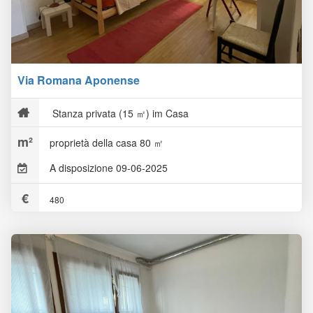
Via Romana Aponense
Stanza privata (15 ㎡) im Casa
proprietà della casa 80 ㎡
A disposizione 09-06-2025
480