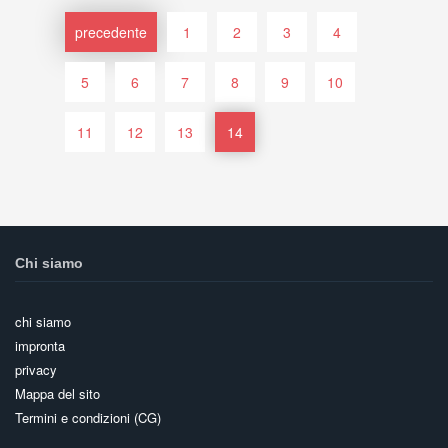
precedente
1
2
3
4
5
6
7
8
9
10
11
12
13
14
Chi siamo
chi siamo
impronta
privacy
Mappa del sito
Termini e condizioni (CG)