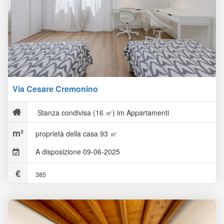
Via Cesare Cremonino
Stanza condivisa (16 ㎡) im Appartamenti
proprietà della casa 93 ㎡
A disposizione 09-06-2025
385