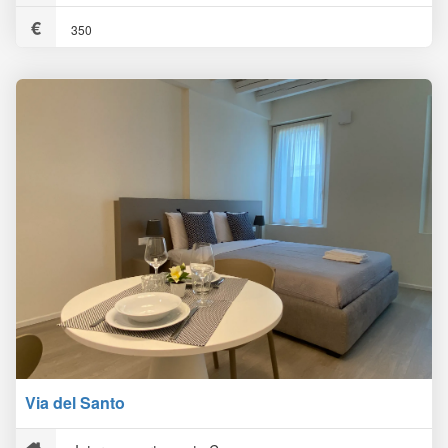
350
Via del Santo